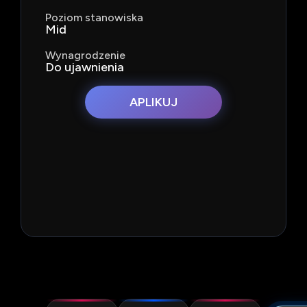
Poziom stanowiska
Mid
Wynagrodzenie
Do ujawnienia
APLIKUJ