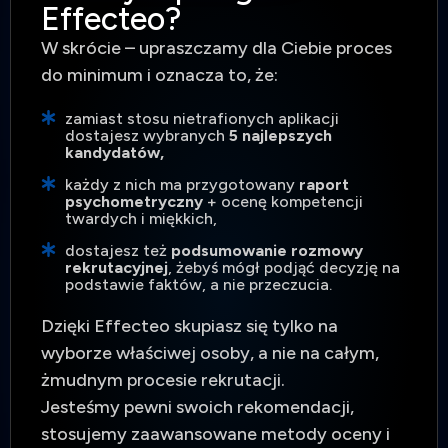
Effecteo?
W skrócie – upraszczamy dla Ciebie proces
do minimum i oznacza to, że:
zamiast stosu nietrafionych aplikacji
dostajesz wybranych
5 najlepszych
kandydatów,
każdy z nich ma przygotowany
raport
psychometryczny
+ ocenę kompetencji
twardych i miękkich,
dostajesz też
podsumowanie rozmowy
rekrutacyjnej
, żebyś mógł podjąć decyzję na
podstawie faktów, a nie przeczucia.
Dzięki Effecteo skupiasz się tylko na
wyborze właściwej osoby, a nie na całym,
żmudnym procesie rekrutacji.
Jesteśmy pewni swoich rekomendacji,
stosujemy zaawansowane metody oceny i