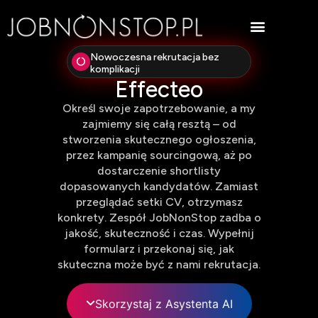
Nowoczesna rekrutacja bez
komplikacji
Effecteo
Określ swoje zapotrzebowanie, a my
zajmiemy się całą resztą – od
stworzenia skutecznego ogłoszenia,
przez kampanię sourcingową, aż po
dostarczenie shortlisty
dopasowanych kandydatów. Zamiast
przeglądać setki CV, otrzymasz
konkrety. Zespół JobNonStop zadba o
jakość, skuteczność i czas. Wypełnij
formularz i przekonaj się, jak
skuteczna może być z nami rekrutacja.
Skorzystaj z Asystenta AI