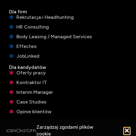
Dla firm
Rekrutacja i Headhunting
HR Consulting
Body Leasing / Managed Services
Effecteo
JobLinked
Dla kandydatów
Oferty pracy
Kontraktor IT
Interim Manager
Case Studies
Opinie klientów
Kontakt
Zarządzaj zgodami plików
Lokalizacja
Wisła Plaza, ul. Ludna 2, 00-406 Warszawa
cookie